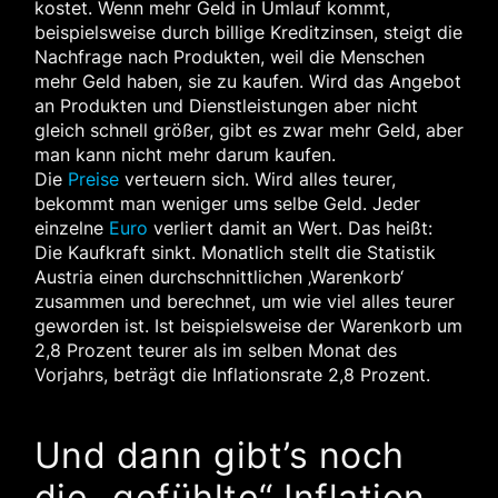
kostet. Wenn mehr Geld in Umlauf kommt,
beispielsweise durch billige Kreditzinsen, steigt die
Nachfrage nach Produkten, weil die Menschen
mehr Geld haben, sie zu kaufen. Wird das Angebot
an Produkten und Dienstleistungen aber nicht
gleich schnell größer, gibt es zwar mehr Geld, aber
man kann nicht mehr darum kaufen.
Die
Preise
verteuern sich. Wird alles teurer,
bekommt man weniger ums selbe Geld. Jeder
einzelne
Euro
verliert damit an Wert. Das heißt:
Die Kaufkraft sinkt. Monatlich stellt die Statistik
Austria einen durchschnittlichen ‚Warenkorb‘
zusammen und berechnet, um wie viel alles teurer
geworden ist. Ist beispielsweise der Warenkorb um
2,8 Prozent teurer als im selben Monat des
Vorjahrs, beträgt die Inflationsrate 2,8 Prozent.
Und dann gibt’s noch
die „gefühlte“ Inflation