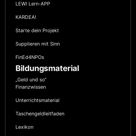
LEWI Lern-APP
KARDEA!
Starte dein Projekt
Supplieren mit Sinn
FinEd4NPOs
Bildungsmaterial
„Geld und so“
Finanzwissen
Unterrichts­material
Taschengeld­leitfaden
Lexikon