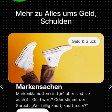
Mehr zu
Alles ums Geld
,
Schulden
Geld & Glück
Markensachen
Markenklamotten sind ‚in‘, aber sind sie
auch ihr Geld wert? Oder stimmt der
Spruch: „Wer billig kauft, kauft teuer?“