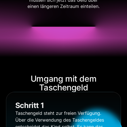
müssen sich jetzt das Geld über
einen längeren Zeitraum einteilen.
Umgang mit dem
Taschengeld
Schritt 1
Taschengeld steht zur freien Verfügung.
Über die Verwendung des Taschengeldes
entscheidet das Kind selbst. Es kann das