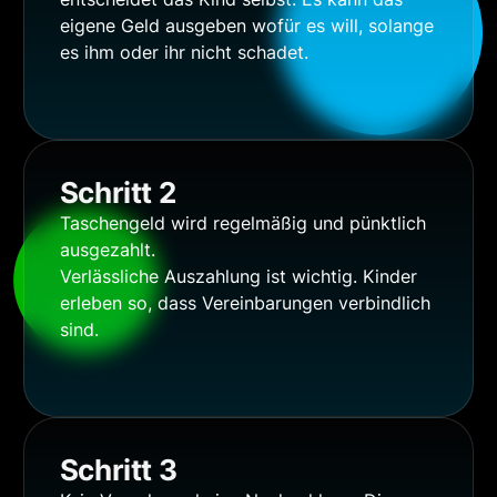
eigene Geld ausgeben wofür es will, solange
es ihm oder ihr nicht schadet.
Schritt 2
Taschengeld wird regelmäßig und pünktlich
ausgezahlt.
Verlässliche Auszahlung ist wichtig. Kinder
erleben so, dass Vereinbarungen verbindlich
sind.
Schritt 3