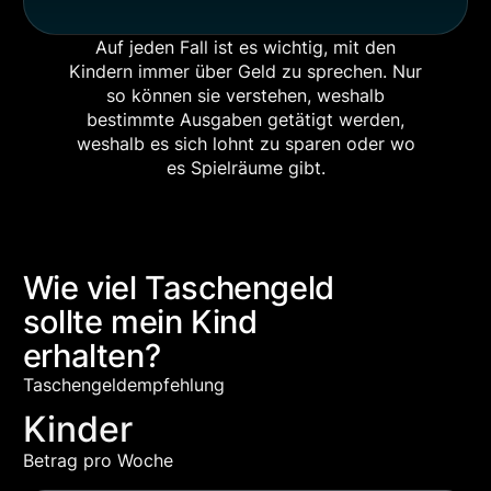
Auf jeden Fall ist es wichtig, mit den
Kindern immer über Geld zu sprechen. Nur
so können sie verstehen, weshalb
bestimmte Ausgaben getätigt werden,
weshalb es sich lohnt zu sparen oder wo
es Spielräume gibt.
Wie viel Taschengeld
sollte mein Kind
erhalten?
Taschengeldempfehlung
Kinder
Betrag pro Woche