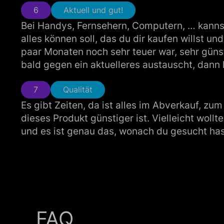
6
Aktuell und gut!
Bei Handys, Fernsehern, Computern, … kannst 
alles können soll, das du dir kaufen willst u
paar Monaten noch sehr teuer war, sehr güns
bald gegen ein aktuelleres austauscht, dann 
7
Qualität
Es gibt Zeiten, da ist alles im Abverkauf, 
dieses Produkt günstiger ist. Vielleicht woll
und es ist genau das, wonach du gesucht hast.
FAQ