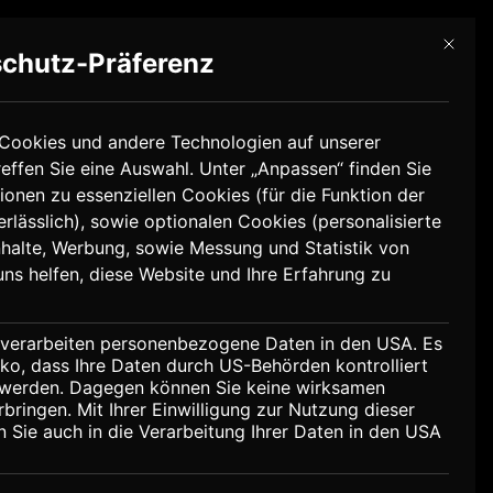
Mit die
chutz-Präferenz
Jetzt buchen
r uns
Cookies und andere Technologien auf unserer
treffen Sie eine Auswahl. Unter „Anpassen“ finden Sie
ionen zu essenziellen Cookies (für die Funktion der
erlässlich), sowie optionalen Cookies (personalisierte
halte, Werbung, sowie Messung und Statistik von
uns helfen, diese Website und Ihre Erfahrung zu
s verarbeiten personenbezogene Daten in den USA. Es
iko, dass Ihre Daten durch US-Behörden kontrolliert
werden. Dagegen können Sie keine wirksamen
rbringen. Mit Ihrer Einwilligung zur Nutzung dieser
en Sie auch in die Verarbeitung Ihrer Daten in den USA