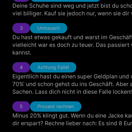
Deine Schuhe sind weg und jetzt bist du scho
viel billiger. Kauf sie jedoch nur, wenn sie di
3
Umtausch
Du hast etwas gekauft und warst im Geschäft g
vielleicht war es doch zu teuer. Das passier
kannst.
4
Achtung Falle!
Eigentlich hast du einen super Geldplan und 
70%‘ und schon gehst du ins Geschäft. Aber all
Sachen. Lass dich nicht in diese Falle locken!
5
Prozent rechnen
Minus 20% klingt gut. Wenn du eine Jacke kauf
dir erspart? Rechne lieber nach: Es sind 8 Eur