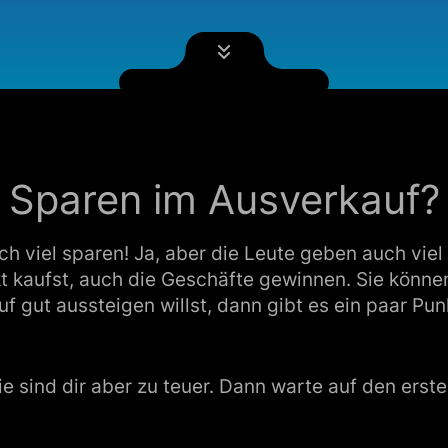
Sparen im Ausverkauf?
 sich viel sparen! Ja, aber die Leute geben auch vi
t kaufst, auch die Geschäfte gewinnen. Sie können
gut aussteigen willst, dann gibt es ein paar Punkt
 sie sind dir aber zu teuer. Dann warte auf den ers