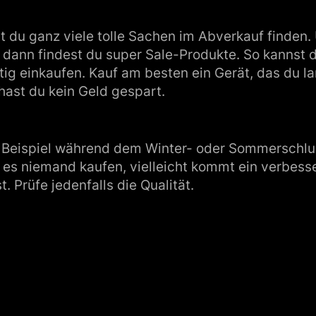
du ganz viele tolle Sachen im Abverkauf finden. 
nd dann findest du super Sale-Produkte. So kannst 
tig einkaufen. Kauf am besten ein Gerät, das du 
hast du kein Geld gespart.
zum Beispiel während dem Winter- oder Sommersch
te es niemand kaufen, vielleicht kommt ein verbes
 Prüfe jedenfalls die Qualität.