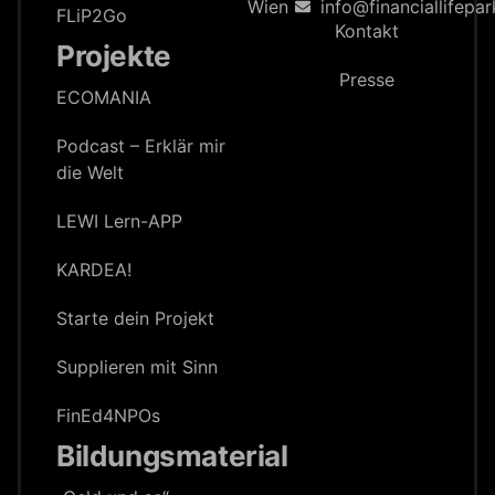
Wien
info@financiallifepar
FLiP2Go
Kontakt
Projekte
Presse
ECOMANIA
Podcast – Erklär mir
die Welt
LEWI Lern-APP
KARDEA!
Starte dein Projekt
Supplieren mit Sinn
FinEd4NPOs
Bildungsmaterial