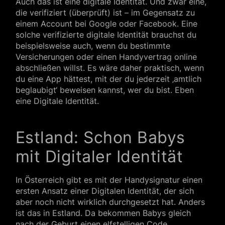
Auch das ist eine digitale Identität. Und zwar eine,
die verifiziert (überprüft) ist – im Gegensatz zu
einem Account bei Google oder Facebook. Eine
solche verifizierte digitale Identität brauchst du
beispielsweise auch, wenn du bestimmte
Versicherungen oder einen Handyvertrag online
abschließen willst. Es wäre daher praktisch, wenn
du eine App hättest, mit der du jederzeit ‚amtlich
beglaubigt‘ beweisen kannst, wer du bist. Eben
eine Digitale Identität.
Estland: Schon Babys
mit Digitaler Identität
In Österreich gibt es mit der Handysignatur einen
ersten Ansatz einer Digitalen Identität, der sich
aber noch nicht wirklich durchgesetzt hat. Anders
ist das in Estland. Da bekommen Babys gleich
nach der Geburt einen elfstelligen Code