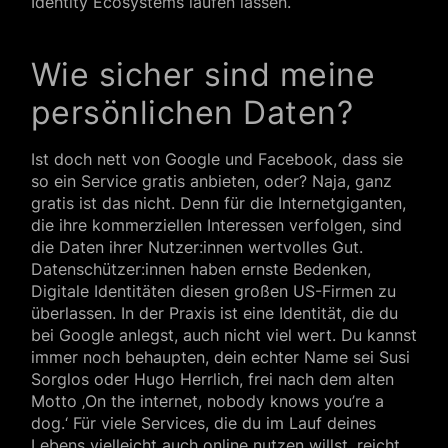
Identity Ecosystems laufen lassen.
Wie sicher sind meine
persönlichen Daten?
Ist doch nett von Google und Facebook, dass sie
so ein Service gratis anbieten, oder? Naja, ganz
gratis ist das nicht. Denn für die Internetgiganten,
die ihre kommerziellen Interessen verfolgen, sind
die Daten ihrer Nutzer:innen wertvolles Gut.
Datenschützer:innen haben ernste Bedenken,
Digitale Identitäten diesen großen US-Firmen zu
überlassen. In der Praxis ist eine Identität, die du
bei Google anlegst, auch nicht viel wert. Du kannst
immer noch behaupten, dein echter Name sei Susi
Sorglos oder Hugo Herrlich, frei nach dem alten
Motto ‚On the internet, nobody knows you’re a
dog.‘ Für viele Services, die du im Lauf deines
Lebens vielleicht auch online nutzen willst, reicht