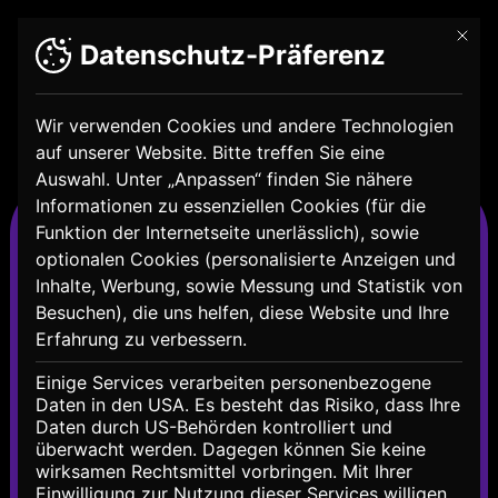
Mit di
Datenschutz-Präferenz
Wir verwenden Cookies und andere Technologien
auf unserer Website. Bitte treffen Sie eine
Auswahl. Unter „Anpassen“ finden Sie nähere
Digitale Identitäten
Informationen zu essenziellen Cookies (für die
Funktion der Internetseite unerlässlich), sowie
optionalen Cookies (personalisierte Anzeigen und
Inhalte, Werbung, sowie Messung und Statistik von
Besuchen), die uns helfen, diese Website und Ihre
Erfahrung zu verbessern.
Einige Services verarbeiten personenbezogene
Daten in den USA. Es besteht das Risiko, dass Ihre
Daten durch US-Behörden kontrolliert und
überwacht werden. Dagegen können Sie keine
wirksamen Rechtsmittel vorbringen. Mit Ihrer
Einwilligung zur Nutzung dieser Services willigen