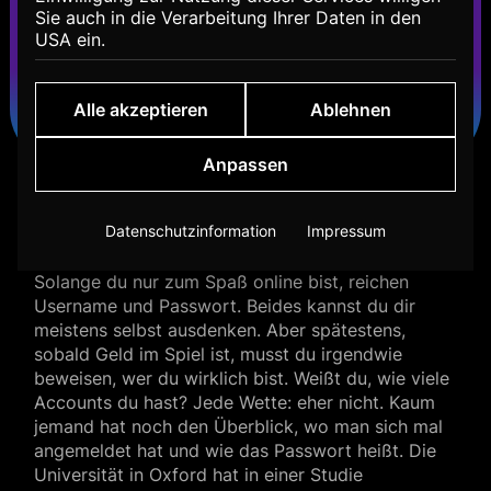
Sie auch in die Verarbeitung Ihrer Daten in den
USA ein.
Alle akzeptieren
Ablehnen
Anpassen
Wer bin ich im Internet?
Datenschutzinformation
Impressum
Solange du nur zum Spaß online bist, reichen
Username und Passwort. Beides kannst du dir
meistens selbst ausdenken. Aber spätestens,
sobald Geld im Spiel ist, musst du irgendwie
beweisen, wer du wirklich bist. Weißt du, wie viele
Accounts du hast? Jede Wette: eher nicht. Kaum
jemand hat noch den Überblick, wo man sich mal
angemeldet hat und wie das Passwort heißt. Die
Universität in Oxford hat in einer Studie